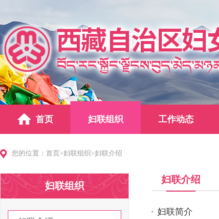
首页
妇联组织
工作动态
您的位置：
首页
>
妇联组织
>
妇联介绍
妇联介绍
妇联组织
妇联简介