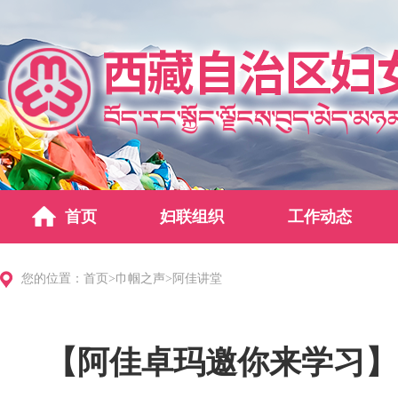
首页
妇联组织
工作动态
您的位置：
首页
>
巾帼之声
>
阿佳讲堂
【阿佳卓玛邀你来学习】