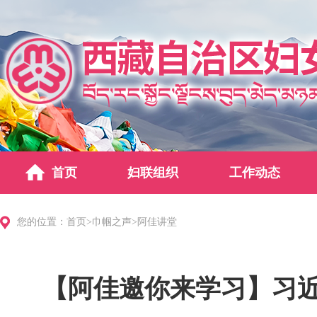
首页
妇联组织
工作动态
您的位置：
首页
>
巾帼之声
>
阿佳讲堂
【阿佳邀你来学习】习