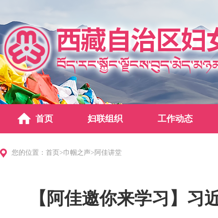
首页
妇联组织
工作动态
您的位置：
首页
>
巾帼之声
>
阿佳讲堂
【阿佳邀你来学习】习