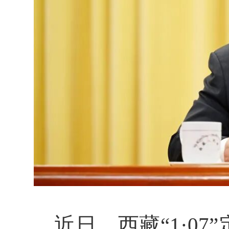
近日，西藏“1·0