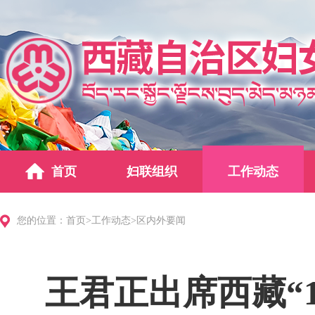
首页
妇联组织
工作动态
您的位置：
首页
>
工作动态
>
区内外要闻
王君正出席西藏“