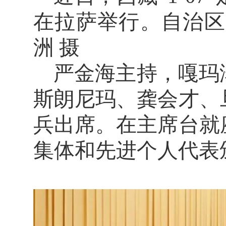
在拉萨举行。自治区
洲 摄
严金海主持，嘎玛
斯朗尼玛、龚会才、
兵出席。在主席台就
集体和先进个人代表