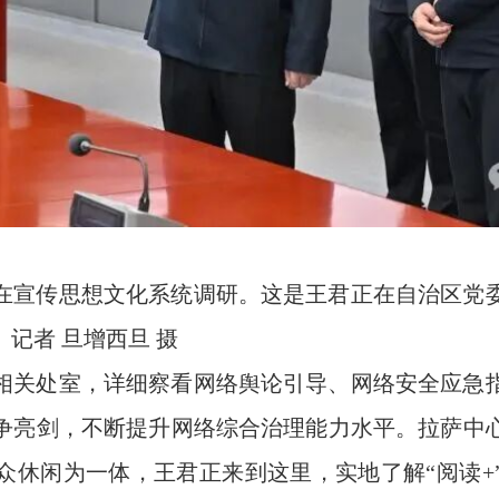
在宣传思想文化系统调研。这是王君正在自治区党
记者 旦增西旦 摄
相关处室，详细察看网络舆论引导、网络安全应急
争亮剑，不断提升网络综合治理能力水平。拉萨中
众休闲为一体，王君正来到这里，实地了解“阅读+