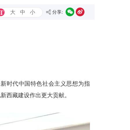
大
中
小
分享:
平新时代中国特色社会主义思想为指
化新西藏建设作出更大贡献。