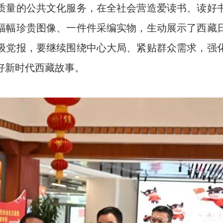
质量的公共文化服务，在全社会营造爱读书、读好
幅幅珍贵图像、一件件采编实物，生动展示了西藏
级党报，要继续围绕中心大局、紧贴群众需求，强
好新时代西藏故事。