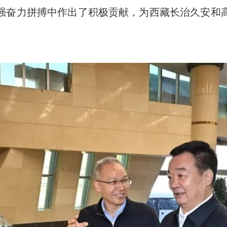
强奋力拼搏中作出了积极贡献，为西藏长治久安和