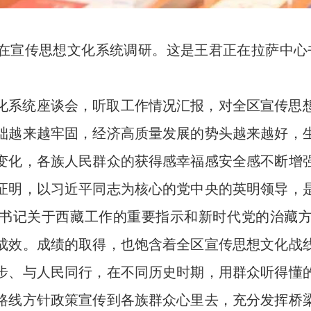
在宣传思想文化系统调研。这是王君正在拉萨中心书
化系统座谈会，听取工作情况汇报，对全区宣传思
础越来越牢固，经济高质量发展的势头越来越好，
变化，各族人民群众的获得感幸福感安全感不断增
证明，以习近平同志为核心的党中央的英明领导，
书记关于西藏工作的重要指示和新时代党的治藏
成效。成绩的取得，也饱含着全区宣传思想文化战
步、与人民同行，在不同历史时期，用群众听得懂
路线方针政策宣传到各族群众心里去，充分发挥桥