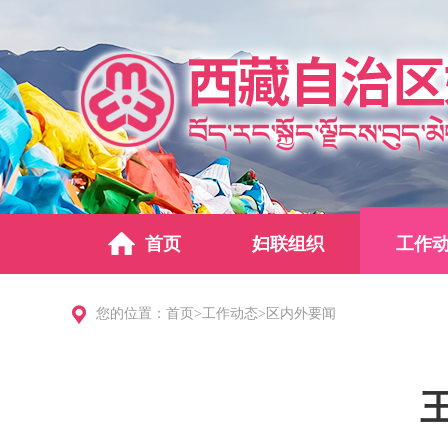
首页
妇联组织
工作
您的位置：
首页
>
工作动态
>
区内外要闻