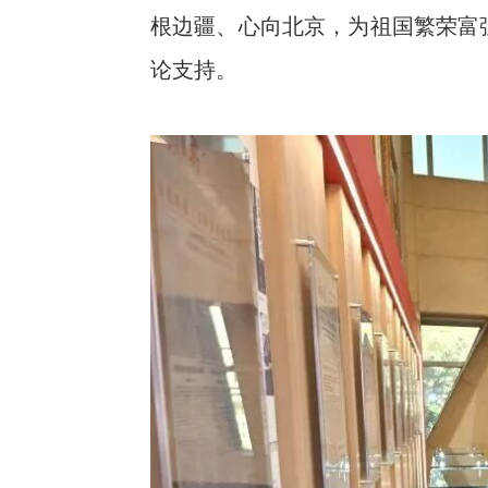
根边疆、心向北京，为祖国繁荣富
论支持。