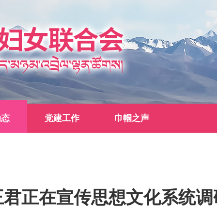
动态
党建工作
巾帼之声
王君正在宣传思想文化系统调