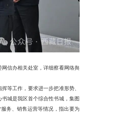
委网信办相关处室，详细察看网络舆
指挥等工作，要求进一步把准形势、
心书城是我区首个综合性书城，集图
”服务、销售运营等情况，指出要为