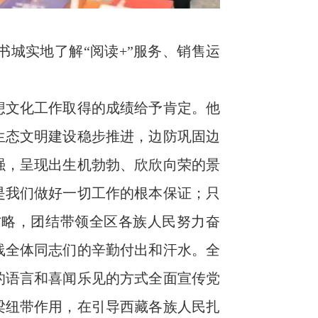
城实地了解“阅读+”服务、销售运
想文化工作取得的成绩给予肯定。他
生态文明建设稳步推进，边防巩固边
强，呈现出生机勃勃、欣欣向荣的景
是我们做好一切工作的根本保证；只
方略，团结带领全区各族人民努力奋
线全体同志们的辛勤付出和汗水。全
的语言和喜闻乐见的方式全面宣传党
梁纽带作用，在引导西藏各族人民扎