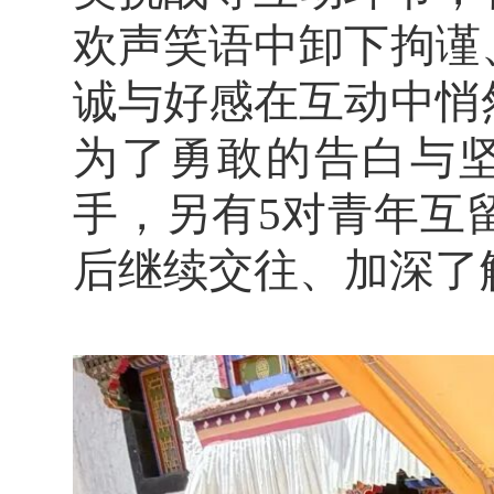
欢声笑语中卸下拘谨
诚与好感在互动中悄
为了勇敢的告白与
手，另有5对青年互
后继续交往、加深了