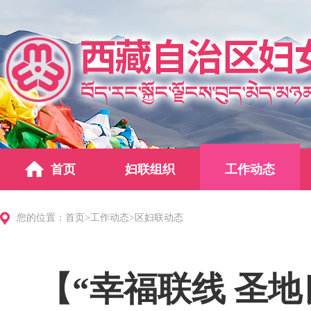
首页
妇联组织
工作动态
您的位置：
首页
>
工作动态
>
区妇联动态
【“幸福联线 圣