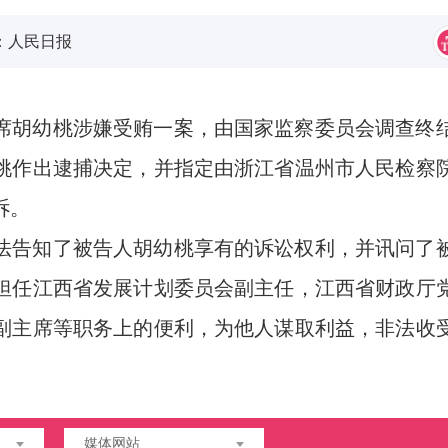
：
人民日报
席胡幼桃涉嫌受贿一案，由国家监察委员会调查终
桃作出逮捕决定，并指定由浙江省温州市人民检察
诉。
法告知了被告人胡幼桃享有的诉讼权利，并讯问了
担任江西省发展计划委员会副主任，江西省财政厅
副主席等职务上的便利，为他人谋取利益，非法收
媒体网站