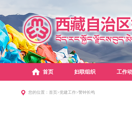
首页
妇联组织
工作
您的位置：
首页
>
党建工作
>
警钟长鸣